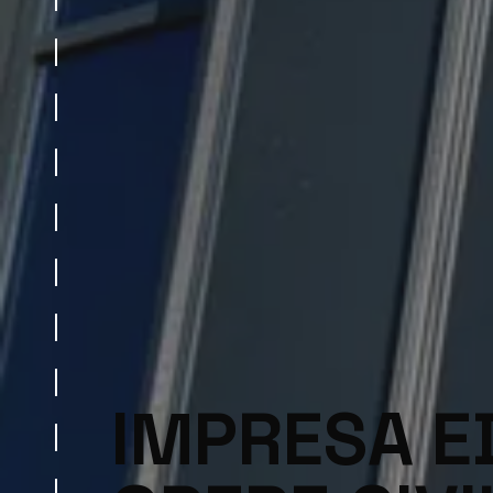
IMPRESA ED