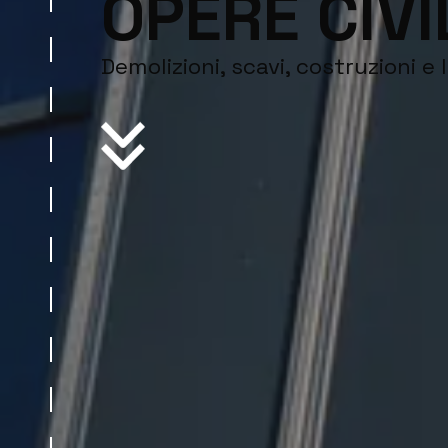
OPERE CIVI
Demolizioni, scavi, costruzioni e l